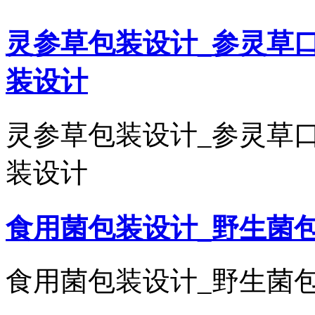
灵参草包装设计_参灵草
装设计
灵参草包装设计_参灵草
装设计
食用菌包装设计_野生菌
食用菌包装设计_野生菌