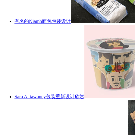
有名的Niamh面包包装设计
Sara Al tawancy包装重新设计欣赏