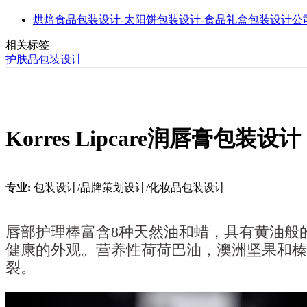
烘焙食品包装设计-太阳饼包装设计-食品礼盒包装设计公司推
相关标签
护肤品包装设计
Korres Lipcare润唇膏包装设计
专业:
包装设计/品牌策划设计/化妆品包装设计
唇部护理棒富含8种天然油和蜡，具有黄油般
健康的外观。营养性荷荷巴油，澳洲坚果和榛子
裂。