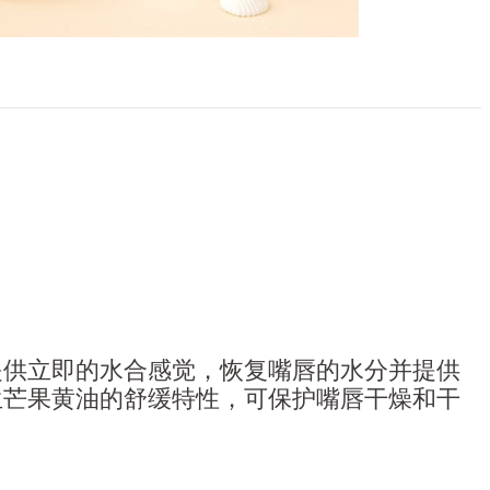
提供立即的水合感觉，恢复嘴唇的水分并提供
野生芒果黄油的舒缓特性，可保护嘴唇干燥和干