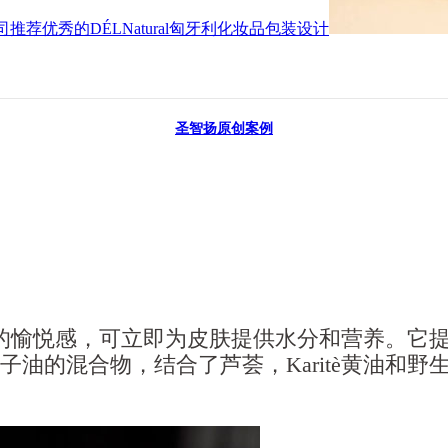
荐优秀的DÉLNatural匈牙利化妆品包装设计
圣智扬原创案例
的愉悦感，可立即为皮肤提供水分和营养。它
油的混合物，结合了芦荟，Karitè黄油和