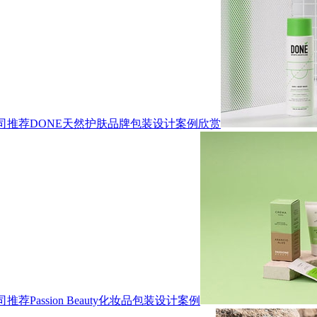
司推荐DONE天然护肤品牌包装设计案例欣赏
assion Beauty化妆品包装设计案例