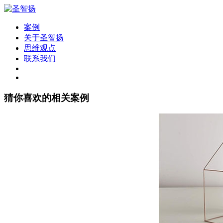
案例
关于圣智扬
思维观点
联系我们
猜你喜欢的相关案例