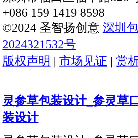
+086 159 1419 8598
©2024 圣智扬创意
深圳
2024321532号
版权声明
|
市场见证
|
赏
灵参草包装设计_参灵草
装设计