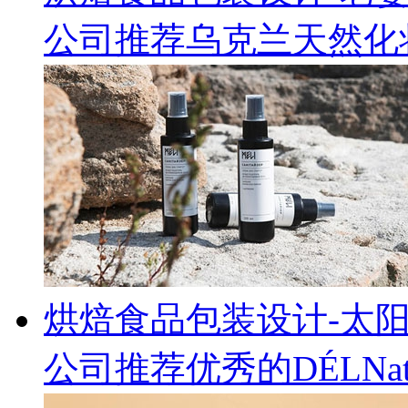
公司推荐乌克兰天然化妆
烘焙食品包装设计-太
公司推荐优秀的DÉLNa